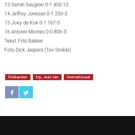
13 Semih Sayginer 0-1.400-10
14 Jeffrey Jorissen 0-1.250-3
15 Joey de Kok 0-1.167-5
16 Antonio Montes 0-0.806-3.
Tekst: Frits Bakker
Foto Dick Jaspers (Ton Smilde)
Driebanden
Erp, Jean van
Internationaal