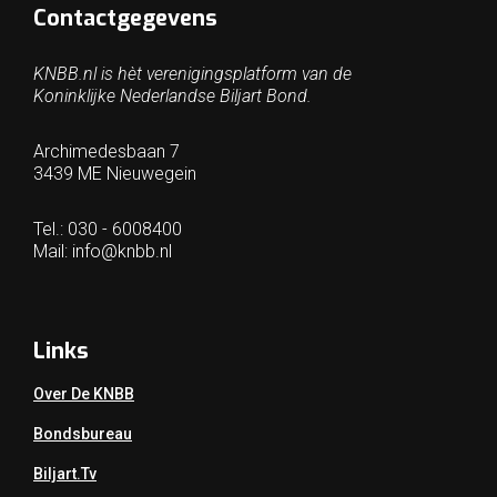
Contactgegevens
KNBB.nl is hèt verenigingsplatform van de
Koninklijke Nederlandse Biljart Bond.
Archimedesbaan 7
3439 ME Nieuwegein
Tel.: 030 - 6008400
Mail:
info@knbb.nl
Links
Over De KNBB
Bondsbureau
Biljart.tv