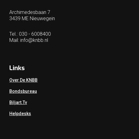
Archimedesbaan 7
3439 ME Nieuwegein
Tel.: 030 - 6008400
Mail:
info@knbb.nl
Links
Over De KNBB
Bondsbureau
Biljart.tv
Helpdesks