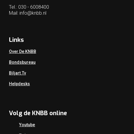
Tel.: 030 - 6008400
Mail:
info@knbb.nl
Links
Over De KNBB
Bondsbureau
Biljart.tv
Helpdesks
Volg de KNBB online
Youtube