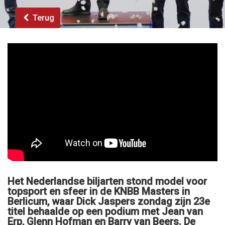
Terug
Het Nederlandse biljarten stond model voor
topsport en sfeer in de KNBB Masters in
Berlicum, waar Dick Jaspers zondag zijn 23e
titel behaalde op een podium met Jean van
Erp, Glenn Hofman en Barry van Beers. De