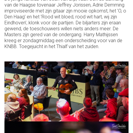
van de Haagse tovenaar Jeffrey Jorissen, Adrie Demming
improviseerde met zijn gitaar zijn mooie opkomst, het ’O, o
Den Haag’ en het ’Rood wit bloed, rood wit hart, wij zijn
Eindhoven’, klonk voor de partijen. De biljarters zijn eraan
gewend, de toeschouwers willen niets anders meer. De
Masters zijn gered van de ondergang. Harry Mathijssen
kreeg er zondagmiddag een onderscheiding voor van de
KNBB. Toegejuicht in het Thialf van het zuiden.