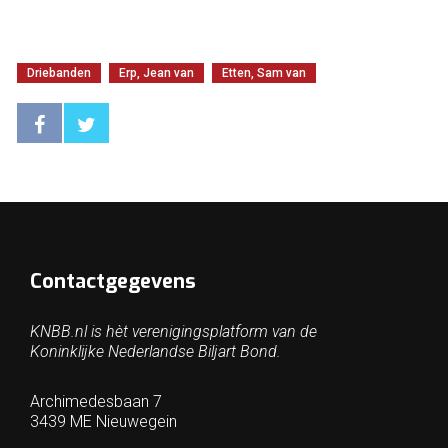
Driebanden
Erp, Jean van
Etten, Sam van
Contactgegevens
KNBB.nl is hèt verenigingsplatform van de
Koninklijke Nederlandse Biljart Bond.
Archimedesbaan 7
3439 ME Nieuwegein