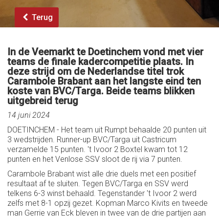
Terug
In de Veemarkt te Doetinchem vond met vier
teams de finale kadercompetitie plaats. In
deze strijd om de Nederlandse titel trok
Carambole Brabant aan het langste eind ten
koste van BVC/Targa. Beide teams blikken
uitgebreid terug
14 juni 2024
DOETINCHEM - Het team uit Rumpt behaalde 20 punten uit
3 wedstrijden. Runner-up BVC/Targa uit Castricum
verzamelde 15 punten. 't Ivoor 2 Boxtel kwam tot 12
punten en het Venlose SSV sloot de rij via 7 punten.
Carambole Brabant wist alle drie duels met een positief
resultaat af te sluiten. Tegen BVC/Targa en SSV werd
telkens 6-3 winst behaald. Tegenstander 't Ivoor 2 werd
zelfs met 8-1 opzij gezet. Kopman Marco Kivits en tweede
man Gerrie van Eck bleven in twee van de drie partijen aan