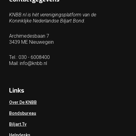
KNBB.nl is hèt verenigingsplatform van de
Koninklijke Nederlandse Biljart Bond.
Archimedesbaan 7
3439 ME Nieuwegein
Tel.: 030 - 6008400
Mail:
info@knbb.nl
Links
Over De KNBB
Bondsbureau
Biljart.tv
Helpdesks