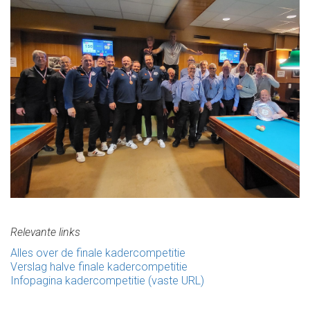
Relevante links
Alles over de finale kadercompetitie
Verslag halve finale kadercompetitie
Infopagina kadercompetitie (vaste URL)