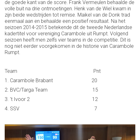
de goede kant van de score. Frank Vermeulen behaalde de
volle buit na drie ontmoetingen. Henk van de Wiel kwam in
zijn beide wedstrijden tot remise. Maikel van de Donk trad
eenmaal aan en behaalde een positief resultaat. Na het
seizoen 2014-2015 betekende dit de tweede Nederlandse
kadertitel voor vereniging Carambole uit Rumpt. Volgend
seizoen heeft men zelfs vier teams in de competitie. Dit is
nog niet eerder voorgekomen in de historie van Carambole
Rumpt.
Team Pnt
1. Carambole Brabant 20
2. BVC/Targa Team 15
3. 't Ivoor 2 12
4. SSV 7