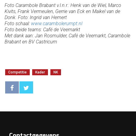
Foto Carambole Brabant v.l.n.r.: Henk van de Wiel, Marco
Kivits, Frank Vermeulen, Gerrie van Eck en Maikel van de
Donk. Foto: Ingrid van Hemert
Foto schaal:
www.carambolerumpt.nl
Foto beide teams: Café de Veemarkt
Met dank aan: Jan Rosmulder, Café de Veemarkt, Carambole 
Brabant en BV Castricum 
Competitie
Kader
NK
Contactgegevens