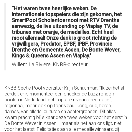
“Het waren twee heerlijke weken. De
internationale topspelers die zijn gekomen, het
SmartPool Scholentoernooi met RTV Drenthe
aanwezig, de live uitzending op Viaplay TV, de
tribunes met oranje, de medailles. Echt heel
mooi allemaal! Onze dank is groot richting de
vrijwilligers, Predator, EPBF, IPBF, Provincie
Drenthe en Gemeente Assen, De Bonte Wever,
Kings & Queens Assen en Viaplay."
Willem La Riviere, KNBB-directeur
KNBB Sectie Pool voorzitter Krijn Schuurman: “Ik zei het al
eerder: er is momenteel een ongekende buzz rondom
poolen in Nederland, echt op alle niveaus: recreatief,
regionaal, maar ook op topniveau. Jong, oud, heren,
dames, van allerlei culturen en achtergronden. Dit alles
kwam prachtig bij elkaar deze twee weken voor het eerst in
De Bonte Wever in Assen – maar als het aan ons ligt, niet
voor het laatst. Felicitaties aan alle medaillewinnaars, zij