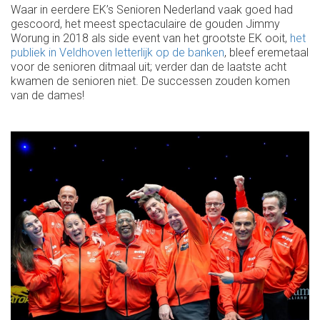
Waar in eerdere EK’s Senioren Nederland vaak goed had
gescoord, het meest spectaculaire de gouden Jimmy
Worung in 2018 als side event van het grootste EK ooit,
het
publiek in Veldhoven letterlijk op de banken
, bleef eremetaal
voor de senioren ditmaal uit; verder dan de laatste acht
kwamen de senioren niet. De successen zouden komen
van de dames!