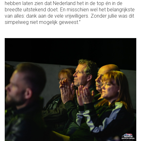
hebben laten zien dat Nederland het in de top én in de
breedte uitstekend doet. En misschien wel het belangrijkste
van alles: dank aan de vele vrijwilligers. Zonder jullie was dit
simpelweg niet mogelijk geweest.”