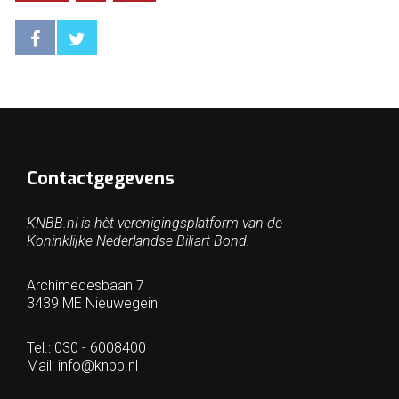
Contactgegevens
KNBB.nl is hèt verenigingsplatform van de
Koninklijke Nederlandse Biljart Bond.
Archimedesbaan 7
3439 ME Nieuwegein
Tel.: 030 - 6008400
Mail:
info@knbb.nl