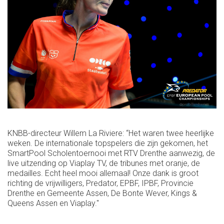
KNBB-directeur Willem La Riviere: “Het waren twee heerlijke
weken. De internationale topspelers die zijn gekomen, het
SmartPool Scholentoernooi met RTV Drenthe aanwezig, de
live uitzending op Viaplay TV, de tribunes met oranje, de
medailles. Echt heel mooi allemaal! Onze dank is groot
richting de vrijwilligers, Predator, EPBF, IPBF, Provincie
Drenthe en Gemeente Assen, De Bonte Wever, Kings &
Queens Assen en Viaplay."