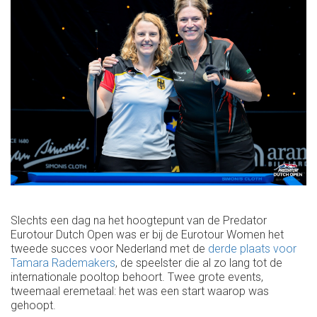
Slechts een dag na het hoogtepunt van de Predator
Eurotour Dutch Open was er bij de Eurotour Women het
tweede succes voor Nederland met de
derde plaats voor
Tamara Rademakers
, de speelster die al zo lang tot de
internationale pooltop behoort. Twee grote events,
tweemaal eremetaal: het was een start waarop was
gehoopt.