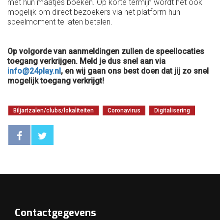
met hun maatjes boeken. Op korte termijn wordt het ook
mogelijk om direct bezoekers via het platform hun
speelmoment te laten betalen.
Op volgorde van aanmeldingen zullen de speellocaties
toegang verkrijgen. Meld je dus snel aan via
info@24play.nl
, en wij gaan ons best doen dat jij zo snel
mogelijk toegang verkrijgt!
Biljartzalen/clubs/lokaliteiten
Coronavirus
Digitalisering
Contactgegevens