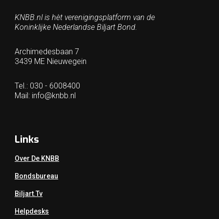
KNBB.nl is hèt verenigingsplatform van de
Koninklijke Nederlandse Biljart Bond.
Archimedesbaan 7
3439 ME Nieuwegein
Tel.: 030 - 6008400
Mail:
info@knbb.nl
Links
Over De KNBB
Bondsbureau
Biljart.tv
Helpdesks