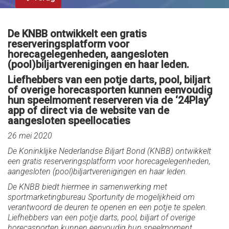
De KNBB ontwikkelt een gratis
reserveringsplatform voor
horecagelegenheden, aangesloten
(pool)biljartverenigingen en haar leden.
Liefhebbers van een potje darts, pool, biljart
of overige horecasporten kunnen eenvoudig
hun speelmoment reserveren via de ‘24Play’
app of direct via de website van de
aangesloten speellocaties
26 mei 2020
De Koninklijke Nederlandse Biljart Bond (KNBB) ontwikkelt
een gratis reserveringsplatform voor horecagelegenheden,
aangesloten (pool)biljartverenigingen en haar leden.
De KNBB biedt hiermee in samenwerking met
sportmarketingbureau Sportunity de mogelijkheid om
verantwoord de deuren te openen en een potje te spelen.
Liefhebbers van een potje darts, pool, biljart of overige
horecasporten kunnen eenvoudig hun speelmoment