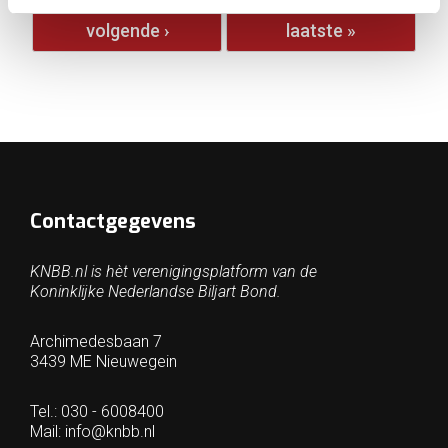
volgende ›
laatste »
Contactgegevens
KNBB.nl is hèt verenigingsplatform van de
Koninklijke Nederlandse Biljart Bond.
Archimedesbaan 7
3439 ME Nieuwegein
Tel.: 030 - 6008400
Mail:
info@knbb.nl