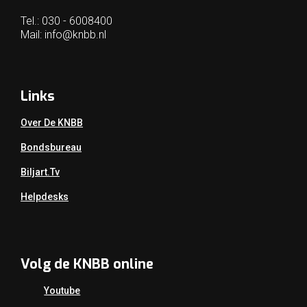
Tel.: 030 - 6008400
Mail:
info@knbb.nl
Links
Over De KNBB
Bondsbureau
Biljart.tv
Helpdesks
Volg de KNBB online
Youtube