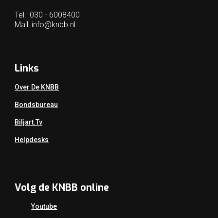
Tel.: 030 - 6008400
Mail:
info@knbb.nl
Links
Over De KNBB
Bondsbureau
Biljart.tv
Helpdesks
Volg de KNBB online
Youtube