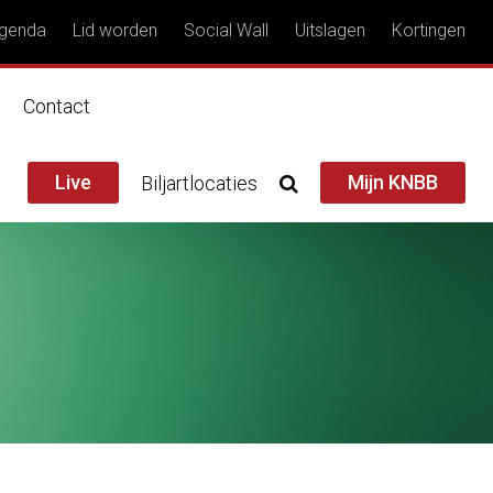
genda
Lid worden
Social Wall
Uitslagen
Kortingen
n
Contact
Live
Mijn KNBB
Biljartlocaties