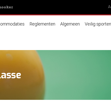
nooker
A
ommodaties
Reglementen
Algemeen
Veilig sporte
lasse