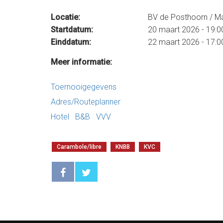
Locatie:
BV de Posthoorn / 
Startdatum:
20 maart 2026 - 19:0
Einddatum:
22 maart 2026 - 17:0
Meer informatie:
Toernooigegevens
Adres/Routeplanner
Hotel
B&B
VVV
Carambole/libre
KNBB
KVC