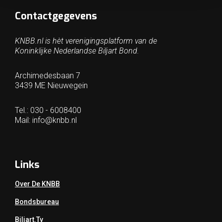
Contactgegevens
KNBB.nl is hèt verenigingsplatform van de
Koninklijke Nederlandse Biljart Bond.
Archimedesbaan 7
3439 ME Nieuwegein
Tel.: 030 - 6008400
Mail:
info@knbb.nl
Links
Over De KNBB
Bondsbureau
Biljart.tv