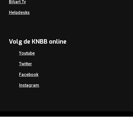
Biljart.tv
Helpdesks
Volg de KNBB online
Youtube
Twitter
Facebook
Instagram
Copyright Koninklijke Nederlandse Biljart Bond