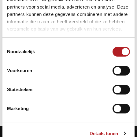
partners voor social media, adverteren en analyse. Deze
partners kunnen deze gegevens combineren met andere
informatie die u aan ze heeft verstrekt of die ze hebben
verzameld op basis van uw gebruik van hun services.
Toestemmingsselectie
Noodzakelijk
Foto finale in Café de Veemarkt ©Carambole Rumpt
Voorkeuren
Competitie
Kader
Statistieken
Marketing
Details tonen