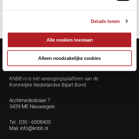
Details tonen
Alle cookies toestaan
Alleen noodzakelijke cookies
Contactgegevens
KNBB.nl is hèt verenigingsplatform van de
Koninklijke Nederlandse Biljart Bond.
Archimedesbaan 7
3439 ME Nieuwegein
Tel.: 030 - 6008400
Mail:
info@knbb.nl