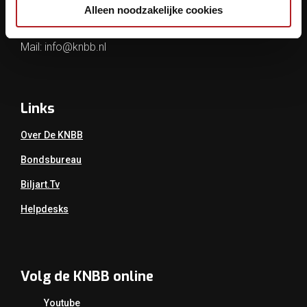
Alleen noodzakelijke cookies
Tel.: 030 - 6008400
Mail:
info@knbb.nl
Links
Over De KNBB
Bondsbureau
Biljart.tv
Helpdesks
Volg de KNBB online
Youtube